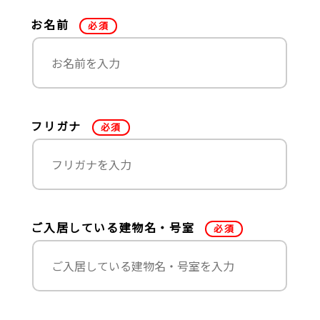
お名前
必須
フリガナ
必須
ご入居している建物名・号室
必須