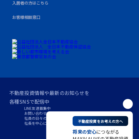
⼊居者の⽅はこちら
お客様相談窓口
不動産投資情報や最新のお知らせを
各種SNSで配信中
LINE友達
募集中
お問い合わせは
DMでお気軽に
社員の日々の
活動はこちら
不動産投資をお考えの方へ
社長を中心に
想いを発信中
将来の安心
につながる
MAXIV ALIVEの不動産投資