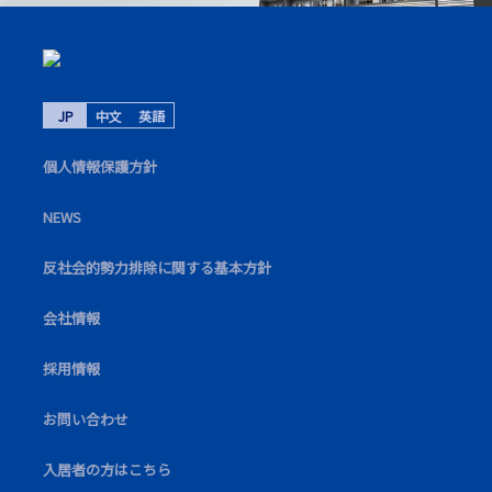
JP
中文
英語
個⼈情報保護⽅針
NEWS
反社会的勢力排除に関する基本方針
会社情報
採⽤情報
お問い合わせ
⼊居者の⽅はこちら