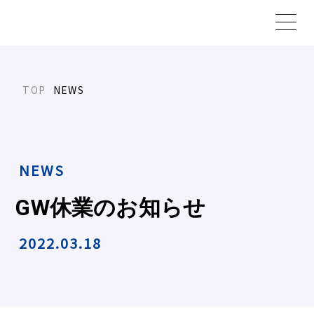
NEWS
NEWS
G
W
休
業
の
お
知
ら
せ
2022.03.18