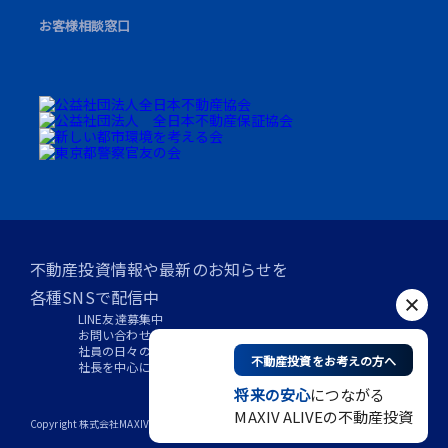
お客様相談窓口
不動産投資情報や最新のお知らせを
各種SNSで配信中
LINE友達
募集中
お問い合わせは
DMでお気軽に
社員の日々の
活動はこちら
不動産投資をお考えの方へ
社長を中心に
想いを発信中
将来の安心
につながる
MAXIV ALIVEの不動産投資
Copyright 株式会社MAXIV ALIVE. All Rights Reserved.