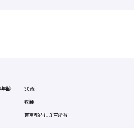
の年齢
30歳
教師
東京都内に３戸所有