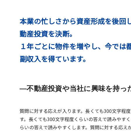
本業の忙しさから資産形成を後回
動産投資を決断。
１年ごとに物件を増やし、今では
副収入を得ています。
不動産投資や当社に興味を持っ
質問に対する応えが入ります。長くても300文字程
す。長くても300文字程度くらいの答えで読みやす
らいの答えで読みやすくします。質問に対する応えが