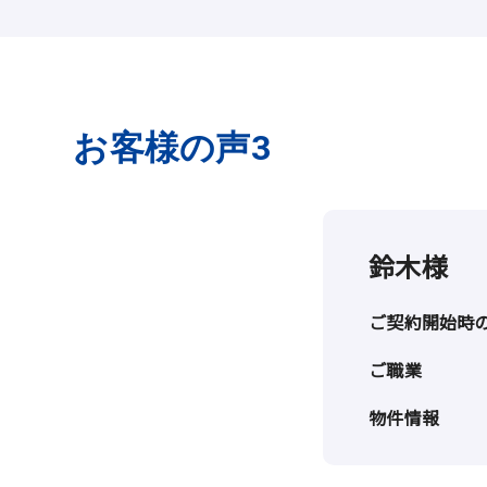
お客様の声3
鈴木様
ご契約開始時
ご職業
物件情報