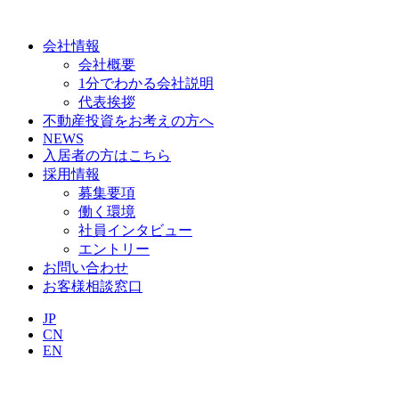
会社情報
会社概要
1分でわかる会社説明
代表挨拶
不動産投資をお考えの方へ
NEWS
入居者の方はこちら
採用情報
募集要項
働く環境
社員インタビュー
エントリー
お問い合わせ
お客様相談窓口
JP
CN
EN