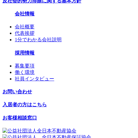
反社会的勢力排除に関する基本方針
会社情報
会社概要
代表挨拶
1分でわかる会社説明
採⽤情報
募集要項
働く環境
社員インタビュー
お問い合わせ
⼊居者の⽅はこちら
お客様相談窓口