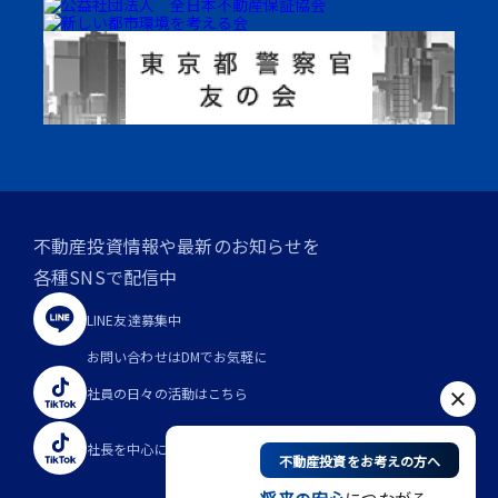
不動産投資情報や最新のお知らせを
各種SNSで配信中
LINE友達
募集中
お問い合わせは
DMでお気軽に
社員の日々の
活動はこちら
社長を中心に
想いを発信中
不動産投資をお考えの方へ